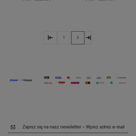
+
+
Do koszyka
Do koszyka
-
-
1
2
Zapisz się na nasz newsletter – Wpisz adres e-mail