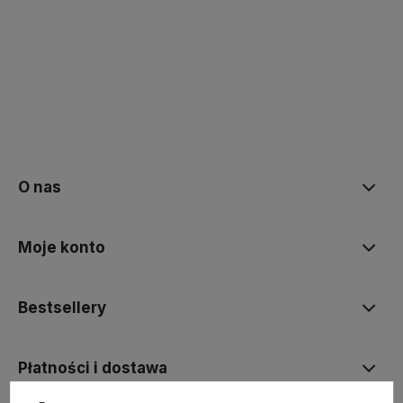
polityce prywatności
O nas
Moje konto
Bestsellery
Płatności i dostawa