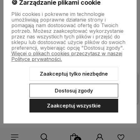
🍪 Zarządzanie plikami cookie
Informacje
Pliki cookies i pokrewne im technologie
umożliwiają poprawne działanie strony i
pomagają nam dostosować ofertę do Twoich
Pomoc
potrzeb. Możesz zaakceptować wykorzystanie
przez nas wszystkich tych plików i przejść do
sklepu lub dostosować użycie plików do swoich
preferencji, wybierając opcję "Dostosuj zgody".
Więcej o plikach cookies przeczytasz w naszej
Polityce prywatności.
Zaakceptuj tylko niezbędne
Sklep internetowy Shoper Premium
Szablon Shoper Modern 3.0™
od GrowCommerce
Dostosuj zgody
Zaakceptuj wszystkie