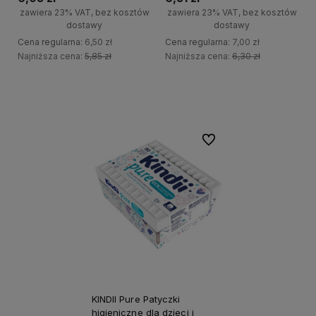
zawiera 23% VAT, bez kosztów
zawiera 23% VAT, bez kosztów
dostawy
dostawy
Cena regularna:
6,50 zł
Cena regularna:
7,00 zł
Najniższa cena:
5,85 zł
Najniższa cena:
6,30 zł
+
+
Do koszyka
Do koszyka
-
-
Do ulubionych
KINDII Pure Patyczki
higieniczne dla dzieci i