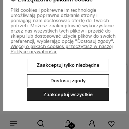
Informacje
Pliki cookies i pokrewne im technologie
umożliwiają poprawne działanie strony i
pomagają nam dostosować ofertę do Twoich
Pomoc
potrzeb. Możesz zaakceptować wykorzystanie
przez nas wszystkich tych plików i przejść do
sklepu lub dostosować użycie plików do swoich
preferencji, wybierając opcję "Dostosuj zgody".
Więcej o plikach cookies przeczytasz w naszej
Polityce prywatności.
Zaakceptuj tylko niezbędne
Sklep internetowy Shoper Premium
Szablon Shoper Modern 3.0™
od GrowCommerce
Dostosuj zgody
Zaakceptuj wszystkie