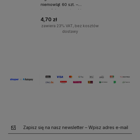
niemowląt 60 szt. –
bawełniane patyczki w
pudełku
4,70 zł
zawiera 23% VAT, bez kosztów
dostawy
+
Do koszyka
-
Zapisz się na nasz newsletter – Wpisz adres e-mail