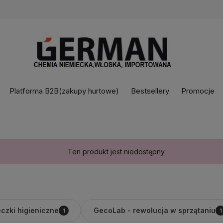
Platforma B2B(zakupy hurtowe)
Bestsellery
Promocje
Ten produkt jest niedostępny.
czki higieniczne
GecoLab - rewolucja w sprzątaniu
1
1