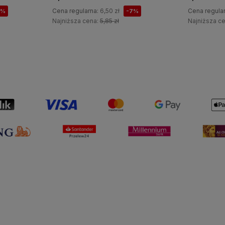
Cena regularna:
6,50 zł
Cena regula
7%
-7%
Najniższa cena:
5,85 zł
Najniższa c
Do koszyka