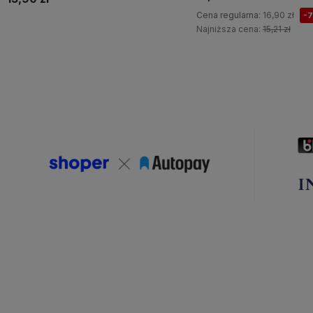
Cena regularna:
16,90 zł
-
Najniższa cena:
15,21 zł
Do koszyka
Do koszyka