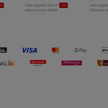
Cena regularna:
6,50 zł
Cena regula
7%
-7%
Najniższa cena:
5,85 zł
Najniższa c
Do koszyka