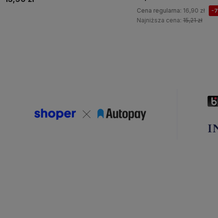
Cena regularna:
16,90 zł
-
Najniższa cena:
15,21 zł
Do koszyka
Do koszyka