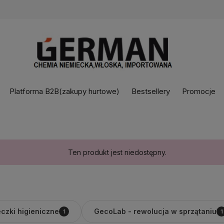
Platforma B2B(zakupy hurtowe)
Bestsellery
Promocje
Ten produkt jest niedostępny.
czki higieniczne
GecoLab - rewolucja w sprzątaniu
1
1