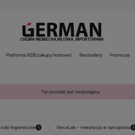
Platforma B2B(zakupy hurtowe)
Bestsellery
Promocje
Ten produkt jest niedostępny.
czki higieniczne
GecoLab - rewolucja w sprzątaniu
1
1