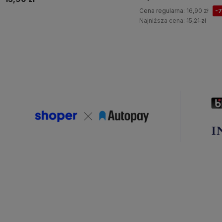
Cena regularna:
16,90 zł
-
Najniższa cena:
15,21 zł
Do koszyka
Do koszyka