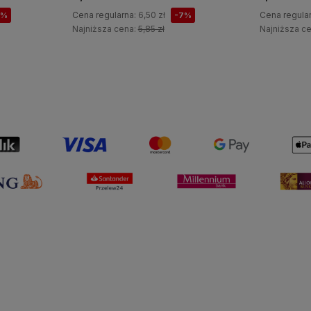
Cena regularna:
6,50 zł
Cena regula
7%
-7%
Najniższa cena:
5,85 zł
Najniższa c
Do koszyka