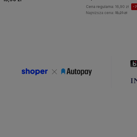
Cena regularna:
16,90 zł
-
Najniższa cena:
15,21 zł
Do koszyka
Do koszyka