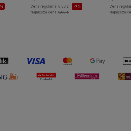
Cena regularna:
6,50 zł
Cena regula
7%
-7%
Najniższa cena:
5,85 zł
Najniższa c
Do koszyka