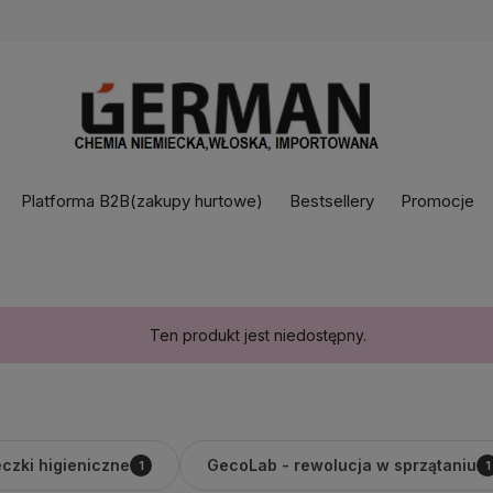
Platforma B2B(zakupy hurtowe)
Bestsellery
Promocje
Ten produkt jest niedostępny.
czki higieniczne
GecoLab - rewolucja w sprzątaniu
1
1