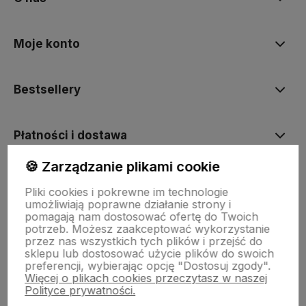
Moje konto
Bestsellery
Płatności i dostawa
🍪 Zarządzanie plikami cookie
Informacje
Pliki cookies i pokrewne im technologie
umożliwiają poprawne działanie strony i
pomagają nam dostosować ofertę do Twoich
Pomoc
potrzeb. Możesz zaakceptować wykorzystanie
przez nas wszystkich tych plików i przejść do
sklepu lub dostosować użycie plików do swoich
preferencji, wybierając opcję "Dostosuj zgody".
Więcej o plikach cookies przeczytasz w naszej
Polityce prywatności.