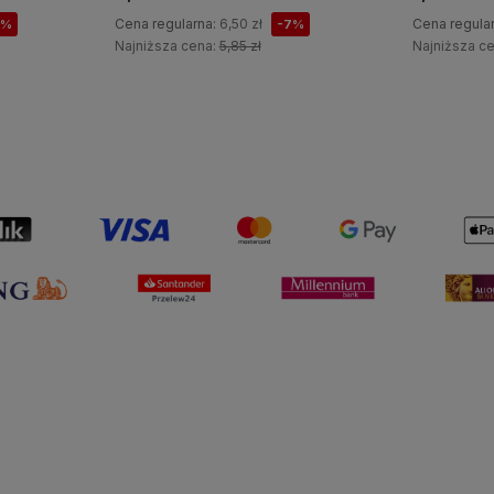
Cena regularna:
6,50 zł
Cena regula
7%
-7%
Najniższa cena:
5,85 zł
Najniższa c
Do koszyka