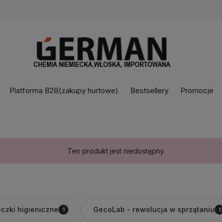
Platforma B2B(zakupy hurtowe)
Bestsellery
Promocje
Ten produkt jest niedostępny.
czki higieniczne
GecoLab - rewolucja w sprzątaniu
1
1