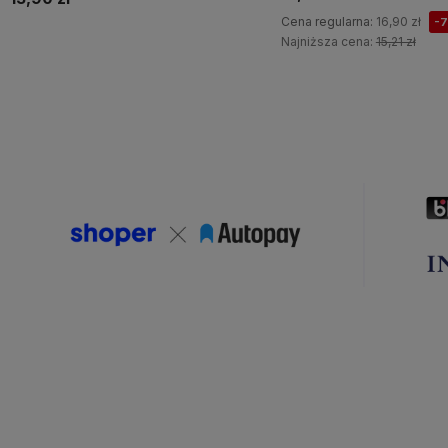
Cena regularna:
16,90 zł
-
Najniższa cena:
15,21 zł
Do koszyka
Do koszyka