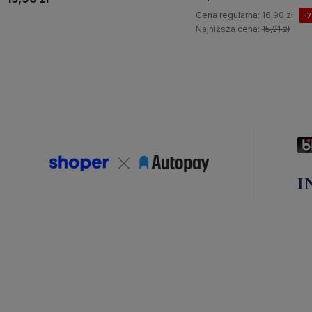
Cena regularna:
16,90 zł
-
Najniższa cena:
15,21 zł
Do koszyka
Do koszyka