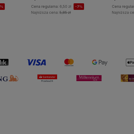
Cena regularna:
6,50 zł
Cena regula
7%
-7%
Najniższa cena:
5,85 zł
Najniższa c
Do koszyka