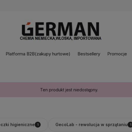
Platforma B2B(zakupy hurtowe)
Bestsellery
Promocje
Ten produkt jest niedostępny.
czki higieniczne
GecoLab - rewolucja w sprzątaniu
1
1