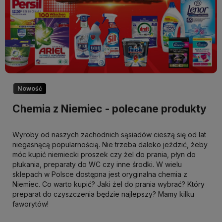
Nowość
Chemia z Niemiec - polecane produkty
Wyroby od naszych zachodnich sąsiadów cieszą się od lat
niegasnącą popularnością. Nie trzeba daleko jeździć, żeby
móc kupić niemiecki proszek czy żel do prania, płyn do
płukania, preparaty do WC czy inne środki. W wielu
sklepach w Polsce dostępna jest oryginalna chemia z
Niemiec. Co warto kupić? Jaki żel do prania wybrać? Który
preparat do czyszczenia będzie najlepszy? Mamy kilku
faworytów!