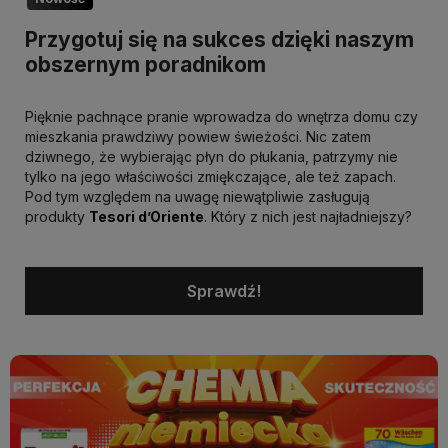
Przygotuj się na sukces dzięki naszym
obszernym poradnikom
Pięknie pachnące pranie wprowadza do wnętrza domu czy
mieszkania prawdziwy powiew świeżości. Nic zatem
dziwnego, że wybierając płyn do płukania, patrzymy nie
tylko na jego właściwości zmiękczające, ale też zapach.
Pod tym względem na uwagę niewątpliwie zasługują
pro
dukty
Tesori d’Oriente
. K
t
óry z nich jest najładniejszy?
Sprawdź!