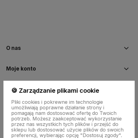
polityce prywatności
O nas
Moje konto
Bestsellery
🍪 Zarządzanie plikami cookie
Pliki cookies i pokrewne im technologie
umożliwiają poprawne działanie strony i
Płatności i dostawa
pomagają nam dostosować ofertę do Twoich
potrzeb. Możesz zaakceptować wykorzystanie
przez nas wszystkich tych plików i przejść do
sklepu lub dostosować użycie plików do swoich
Informacje
preferencji, wybierając opcję "Dostosuj zgody".