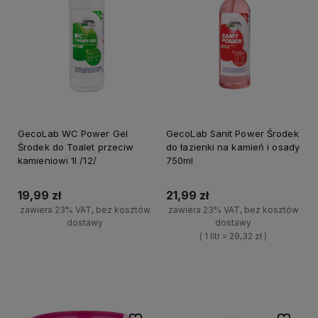
GecoLab WC Power Gel
GecoLab Sanit Power Środek
Środek do Toalet przeciw
do łazienki na kamień i osady
kamieniowi 1l /12/
750ml
19,99 zł
21,99 zł
zawiera 23% VAT, bez kosztów
zawiera 23% VAT, bez kosztów
dostawy
dostawy
( 1 litr = 29,32 zł )
+
Do koszyka
+
-
Do koszyka
-