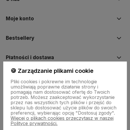
Moje konto
Bestsellery
Płatności i dostawa
🍪 Zarządzanie plikami cookie
Informacje
Pliki cookies i pokrewne im technologie
umożliwiają poprawne działanie strony i
pomagają nam dostosować ofertę do Twoich
Pomoc
potrzeb. Możesz zaakceptować wykorzystanie
przez nas wszystkich tych plików i przejść do
sklepu lub dostosować użycie plików do swoich
preferencji, wybierając opcję "Dostosuj zgody".
Więcej o plikach cookies przeczytasz w naszej
Polityce prywatności.