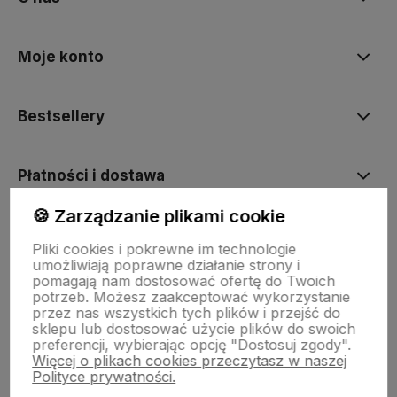
Moje konto
Bestsellery
Płatności i dostawa
🍪 Zarządzanie plikami cookie
Informacje
Pliki cookies i pokrewne im technologie
umożliwiają poprawne działanie strony i
pomagają nam dostosować ofertę do Twoich
Pomoc
potrzeb. Możesz zaakceptować wykorzystanie
przez nas wszystkich tych plików i przejść do
sklepu lub dostosować użycie plików do swoich
preferencji, wybierając opcję "Dostosuj zgody".
Więcej o plikach cookies przeczytasz w naszej
Polityce prywatności.