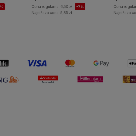
Cena regularna:
6,50 zł
Cena regula
7%
-7%
Najniższa cena:
5,85 zł
Najniższa c
Do koszyka