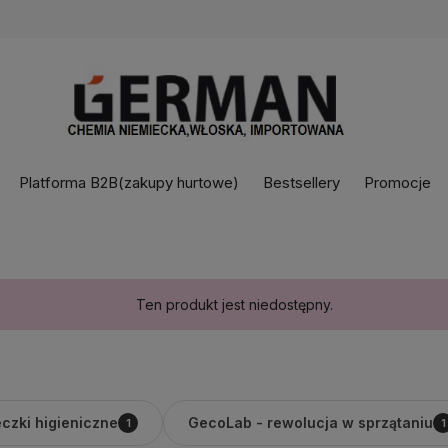
Platforma B2B(zakupy hurtowe)
Bestsellery
Promocje
Ten produkt jest niedostępny.
czki higieniczne
GecoLab - rewolucja w sprzątaniu
1
1