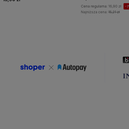
Cena regularna:
16,90 zł
-
Najniższa cena:
15,21 zł
Do koszyka
Do koszyka