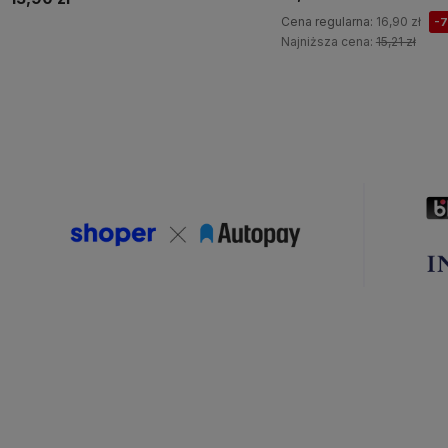
Cena regularna:
16,90 zł
-
Najniższa cena:
15,21 zł
Do koszyka
Do koszyka