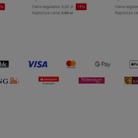
Cena regularna:
6,50 zł
Cena regula
7%
-7%
Najniższa cena:
5,85 zł
Najniższa c
Do koszyka