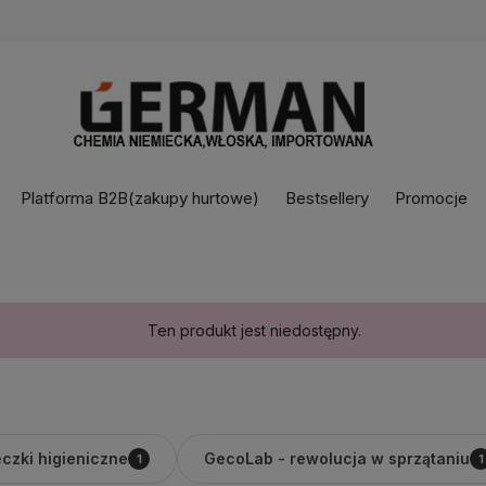
Platforma B2B(zakupy hurtowe)
Bestsellery
Promocje
Ten produkt jest niedostępny.
czki higieniczne
GecoLab - rewolucja w sprzątaniu
1
1