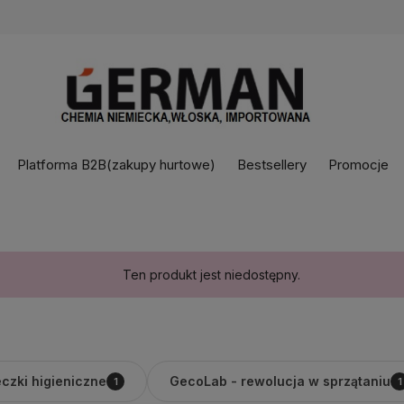
Platforma B2B(zakupy hurtowe)
Bestsellery
Promocje
Ten produkt jest niedostępny.
czki higieniczne
GecoLab - rewolucja w sprzątaniu
1
1