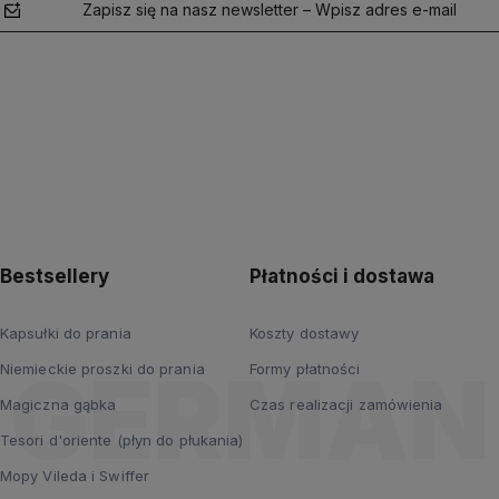
Zapisz się na nasz newsletter – Wpisz adres e-mail
polityce
prywatności
Bestsellery
Płatności i dostawa
Kapsułki do prania
Koszty dostawy
Niemieckie proszki do prania
Formy płatności
Magiczna gąbka
Czas realizacji zamówienia
Tesori d'oriente (płyn do płukania)
Mopy Vileda i Swiffer