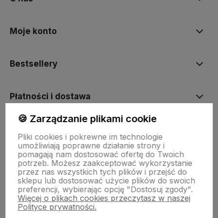
Moje konto
Bestsellery
Płatności i dostawa
🍪 Zarządzanie plikami cookie
Informacje
Pliki cookies i pokrewne im technologie
umożliwiają poprawne działanie strony i
pomagają nam dostosować ofertę do Twoich
Pomoc
potrzeb. Możesz zaakceptować wykorzystanie
przez nas wszystkich tych plików i przejść do
sklepu lub dostosować użycie plików do swoich
preferencji, wybierając opcję "Dostosuj zgody".
Więcej o plikach cookies przeczytasz w naszej
Polityce prywatności.