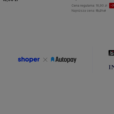
Cena regularna:
16,90 zł
-
Najniższa cena:
15,21 zł
Do koszyka
Do koszyka