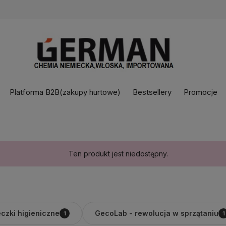
Platforma B2B(zakupy hurtowe)
Bestsellery
Promocje
Ten produkt jest niedostępny.
czki higieniczne
GecoLab - rewolucja w sprzątaniu
1
1