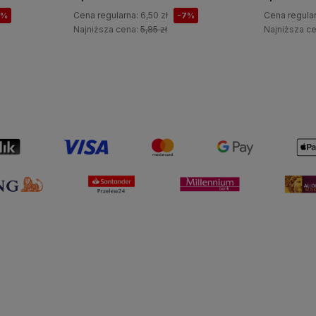
Cena regularna:
6,50 zł
Cena regula
7%
-7%
Najniższa cena:
5,85 zł
Najniższa c
Do koszyka