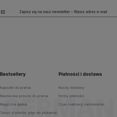
Zapisz się na nasz newsletter – Wpisz adres e-mail
polityce
prywatności
Bestsellery
Płatności i dostawa
Kapsułki do prania
Koszty dostawy
Niemieckie proszki do prania
Formy płatności
Magiczna gąbka
Czas realizacji zamówienia
Tesori d'oriente (płyn do płukania)