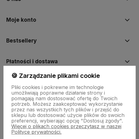
Moje konto
Bestsellery
Płatności i dostawa
🍪 Zarządzanie plikami cookie
Informacje
Pliki cookies i pokrewne im technologie
umożliwiają poprawne działanie strony i
pomagają nam dostosować ofertę do Twoich
Pomoc
potrzeb. Możesz zaakceptować wykorzystanie
przez nas wszystkich tych plików i przejść do
sklepu lub dostosować użycie plików do swoich
preferencji, wybierając opcję "Dostosuj zgody".
Więcej o plikach cookies przeczytasz w naszej
Polityce prywatności.