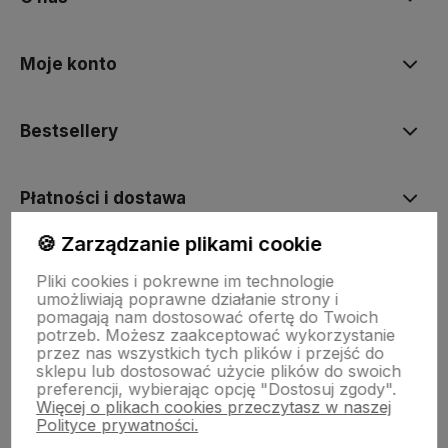
Moje konto
Bestsellery
Płatności i dostawa
🍪 Zarządzanie plikami cookie
Informacje
Pliki cookies i pokrewne im technologie
umożliwiają poprawne działanie strony i
pomagają nam dostosować ofertę do Twoich
Pomoc
potrzeb. Możesz zaakceptować wykorzystanie
przez nas wszystkich tych plików i przejść do
sklepu lub dostosować użycie plików do swoich
preferencji, wybierając opcję "Dostosuj zgody".
Więcej o plikach cookies przeczytasz w naszej
Polityce prywatności.