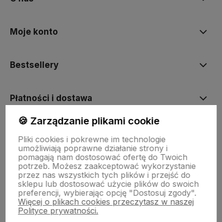
Moje konto
Bestsellery
Płatności i dostawa
🍪 Zarządzanie plikami cookie
Informacje
Pliki cookies i pokrewne im technologie
umożliwiają poprawne działanie strony i
pomagają nam dostosować ofertę do Twoich
Pomoc
potrzeb. Możesz zaakceptować wykorzystanie
przez nas wszystkich tych plików i przejść do
sklepu lub dostosować użycie plików do swoich
preferencji, wybierając opcję "Dostosuj zgody".
Więcej o plikach cookies przeczytasz w naszej
Polityce prywatności.