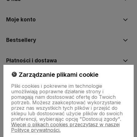
Moje konto
Bestsellery
Płatności i dostawa
🍪 Zarządzanie plikami cookie
Informacje
Pliki cookies i pokrewne im technologie
umożliwiają poprawne działanie strony i
pomagają nam dostosować ofertę do Twoich
Pomoc
potrzeb. Możesz zaakceptować wykorzystanie
przez nas wszystkich tych plików i przejść do
sklepu lub dostosować użycie plików do swoich
preferencji, wybierając opcję "Dostosuj zgody".
Więcej o plikach cookies przeczytasz w naszej
Polityce prywatności.