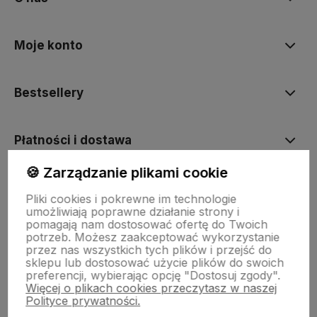
Moje konto
Bestsellery
Płatności i dostawa
🍪 Zarządzanie plikami cookie
Informacje
Pliki cookies i pokrewne im technologie
umożliwiają poprawne działanie strony i
pomagają nam dostosować ofertę do Twoich
Pomoc
potrzeb. Możesz zaakceptować wykorzystanie
przez nas wszystkich tych plików i przejść do
sklepu lub dostosować użycie plików do swoich
preferencji, wybierając opcję "Dostosuj zgody".
Więcej o plikach cookies przeczytasz w naszej
Polityce prywatności.