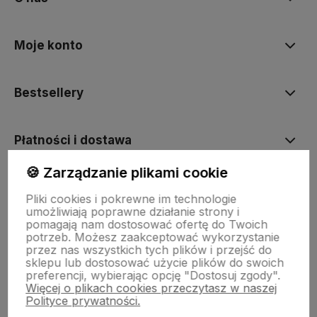
Moje konto
Bestsellery
Płatności i dostawa
🍪 Zarządzanie plikami cookie
Informacje
Pliki cookies i pokrewne im technologie
umożliwiają poprawne działanie strony i
pomagają nam dostosować ofertę do Twoich
Pomoc
potrzeb. Możesz zaakceptować wykorzystanie
przez nas wszystkich tych plików i przejść do
sklepu lub dostosować użycie plików do swoich
preferencji, wybierając opcję "Dostosuj zgody".
Więcej o plikach cookies przeczytasz w naszej
Polityce prywatności.