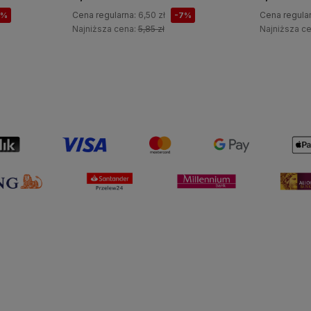
Cena regularna:
6,50 zł
Cena regula
7%
-7%
Najniższa cena:
5,85 zł
Najniższa c
Do koszyka