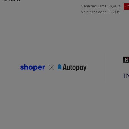
Cena regularna:
16,90 zł
-
Najniższa cena:
15,21 zł
Do koszyka
Do koszyka