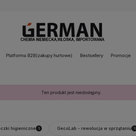
Platforma B2B(zakupy hurtowe)
Bestsellery
Promocje
Ten produkt jest niedostępny.
czki higieniczne
GecoLab - rewolucja w sprzątaniu
1
1