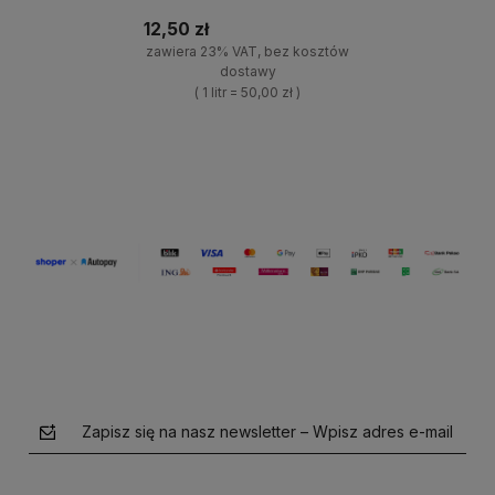
12,50 zł
zawiera 23% VAT, bez kosztów
dostawy
( 1 litr = 50,00 zł )
+
Do koszyka
-
Zapisz się na nasz newsletter – Wpisz adres e-mail