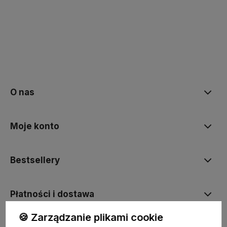
polityce prywatności
O nas
Moje konto
Bestsellery
Płatności i dostawa
🍪 Zarządzanie plikami cookie