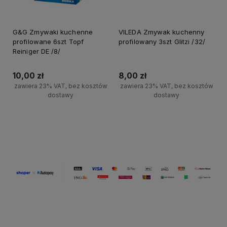
G&G Zmywaki kuchenne
VILEDA Zmywak kuchenny
profilowane 6szt Topf
profilowany 3szt Glitzi /32/
Reiniger DE /8/
10,00 zł
8,00 zł
zawiera 23% VAT, bez kosztów
zawiera 23% VAT, bez kosztów
dostawy
dostawy
+
+
Do koszyka
Do koszyka
-
-