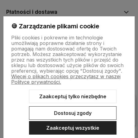
Płatności i dostawa
🍪 Zarządzanie plikami cookie
Informacje
Pliki cookies i pokrewne im technologie
umożliwiają poprawne działanie strony i
pomagają nam dostosować ofertę do Twoich
Pomoc
potrzeb. Możesz zaakceptować wykorzystanie
przez nas wszystkich tych plików i przejść do
sklepu lub dostosować użycie plików do swoich
preferencji, wybierając opcję "Dostosuj zgody".
Więcej o plikach cookies przeczytasz w naszej
Polityce prywatności.
Zaakceptuj tylko niezbędne
Sklep internetowy Shoper Premium
Szablon Shoper Modern 3.0™
od GrowCommerce
Dostosuj zgody
Zaakceptuj wszystkie