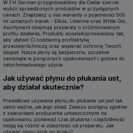
W FH German przygotowaliśmy dla Ciebie szeroki
wybór sprawdzonych produktów w przystępnych
cenach. Znajdziesz u nas warianty o pojemności 500
ml uznanych marek - Elkos, Listerine oraz White Glo.
Asortyment obejmuje preparaty o zróżnicowanym
profilu działania. Produkty wyselekcjonowaliśmy tak,
aby ułatwić Ci codzienną profilaktykę
przeciwpróchniczą oraz wspierać ochronę Twoich
dziąseł. Nasze płyny są bezpieczne, szczelnie
zamknięte w poręcznych opakowaniach i gotowe do
natychmiastowego użycia.
Jak używać płynu do płukania ust,
aby działał skutecznie?
Prawidłowe używanie płynu do płukania ust jest tak
samo ważne, jak jego skład. Zawsze postępuj zgodnie
z zaleceniami producenta umieszczonymi na
opakowaniu, ponieważ czas płukania i częstotliwość
mogą się różnić w zależności od preparatu. Jak
używać płynu krok po kroku?