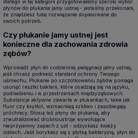
dlatego w tej kategorii przygotowaliśmy szeroki wybór
płynów do płukania jamy ustnej - jesteśmy przekonani,
że znajdziesz tutaj rozwiązanie dopasowane do
swoich potrzeb.
Czy płukanie jamy ustnej jest
konieczne dla zachowania zdrowia
zębów?
Wprowadź płyn do codziennej pielęgnacji jamy ustnej,
jeśli chcesz podnieść standard ochrony Twojego
uśmiechu. Płukanie po szczotkowaniu zębów pomaga
usunąć resztki bakterii, które osadzają się na języku,
podniebieniu i w przestrzeniach międzyzębowych.
Substancje aktywne zawarte w płukankach, takie jak
fluor czy ksylitol, wzmacniają szkliwo i zapobiegają
próchnicy. Stosuj też płyny do płukania, aby
zneutralizować drobnoustroje wywołujące
nieprzyjemny zapach z ust - odzyskasz świeży
oddech. Jeśli borykasz się z płytką bakteryjną, płyn do