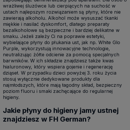
wrażliwej śluzówce lub cierpiących na suchość w
ustach najlepszym rozwiązaniem są płyny, które nie
zawierają alkoholu. Alkohol może wysuszać tkanki
miękkie i nasilać dyskomfort, dlatego preparaty
bezalkoholowe są bezpieczne i bardziej delikatne w
smaku. Jeżeli zależy Ci na poprawie estetyki,
wybielające płyny do płukania ust, jak np. White Glo
Purple, wykorzystują innowacyjne technologie,
neutralizując żółte odcienie za pomocą specjalnych
barwników. W ich składzie znajdziesz także kwas
hialuronowy, który wspiera gojenie i regenerację
dziąseł. W przypadku dzieci powyżej 3. roku życia
stosuj wyłącznie dedykowane produkty dla
najmłodszych, które mają łagodny skład, bezpieczny
poziom fluoru i smaki zachęcające do regularnej
higieny.
Jakie płyny do higieny jamy ustnej
znajdziesz w FH German?