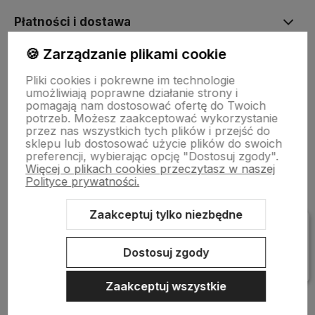
Płatności i dostawa
🍪 Zarządzanie plikami cookie
Informacje
Pliki cookies i pokrewne im technologie
umożliwiają poprawne działanie strony i
pomagają nam dostosować ofertę do Twoich
Pomoc
potrzeb. Możesz zaakceptować wykorzystanie
przez nas wszystkich tych plików i przejść do
sklepu lub dostosować użycie plików do swoich
preferencji, wybierając opcję "Dostosuj zgody".
Więcej o plikach cookies przeczytasz w naszej
Polityce prywatności.
Zaakceptuj tylko niezbędne
Sklep internetowy Shoper Premium
Szablon Shoper Modern 3.0™
od GrowCommerce
Dostosuj zgody
Zaakceptuj wszystkie