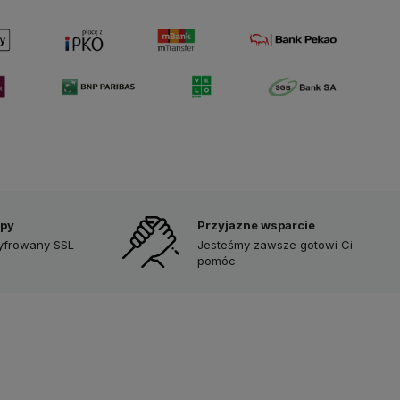
upy
Przyjazne wsparcie
zyfrowany SSL
Jesteśmy zawsze gotowi Ci
pomóc