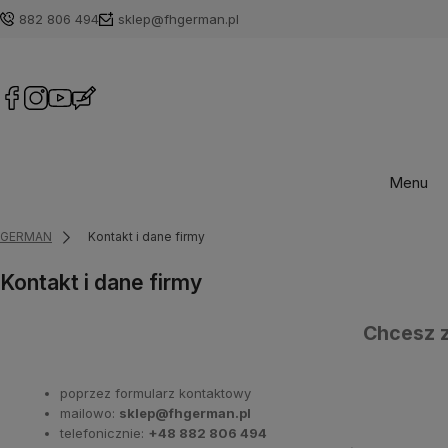
882 806 494
sklep@fhgerman.pl
Menu
GERMAN
Kontakt i dane firmy
Kontakt i dane firmy
Chcesz z
poprzez formularz kontaktowy
mailowo:
sklep@fhgerman.pl
telefonicznie:
+48 882 806 494