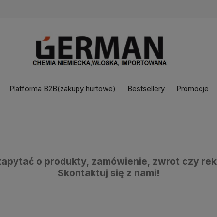
Platforma B2B(zakupy hurtowe)
Bestsellery
Promocje
apytać o produkty, zamówienie, zwrot czy re
Skontaktuj się z nami!