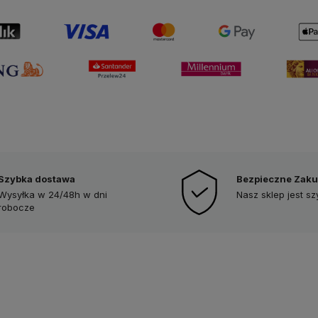
Szybka dostawa
Bezpieczne Zak
Wysyłka w 24/48h w dni
Nasz sklep jest s
robocze