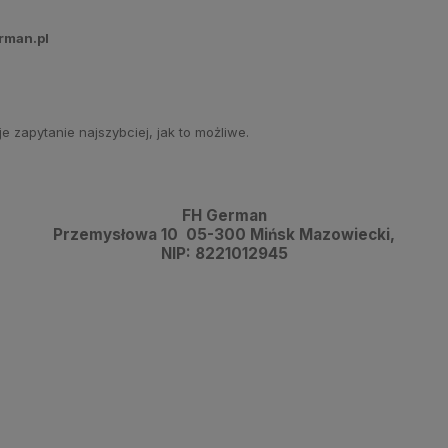
rman.pl
 zapytanie najszybciej, jak to możliwe.
FH German
Przemysłowa 10 05-300 Mińsk Mazowiecki,
NIP: 8221012945