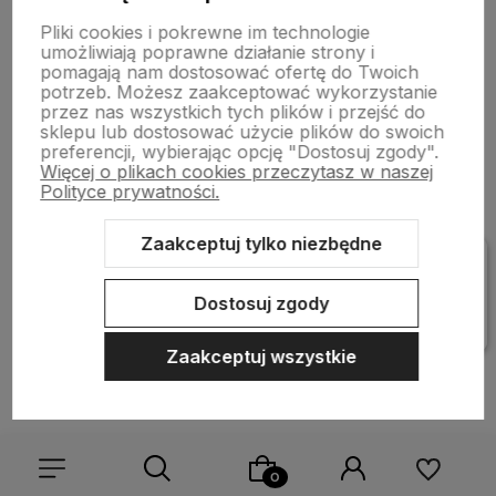
Informacje
Pliki cookies i pokrewne im technologie
umożliwiają poprawne działanie strony i
pomagają nam dostosować ofertę do Twoich
Pomoc
potrzeb. Możesz zaakceptować wykorzystanie
przez nas wszystkich tych plików i przejść do
sklepu lub dostosować użycie plików do swoich
preferencji, wybierając opcję "Dostosuj zgody".
Więcej o plikach cookies przeczytasz w naszej
Polityce prywatności.
Zaakceptuj tylko niezbędne
Sklep internetowy Shoper Premium
Szablon Shoper Modern 3.0™
od GrowCommerce
Dostosuj zgody
Zaakceptuj wszystkie