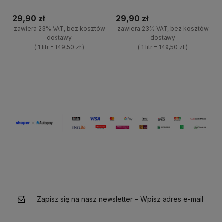
29,90 zł
29,90 zł
zawiera 23% VAT, bez kosztów
zawiera 23% VAT, bez kosztów
dostawy
dostawy
( 1 litr = 149,50 zł )
( 1 litr = 149,50 zł )
+
+
Do koszyka
Do koszyka
-
-
Zapisz się na nasz newsletter – Wpisz adres e-mail