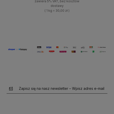
zawiera 5% VAT, bez kosztów
dostawy
( 1 kg = 30,00 zł )
+
Do koszyka
-
Zapisz się na nasz newsletter – Wpisz adres e-mail