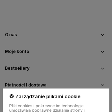
polityce prywatności
O nas
Moje konto
Bestsellery
Płatności i dostawa
🍪 Zarządzanie plikami cookie
Informacje
Pliki cookies i pokrewne im technologie
umożliwiają poprawne działanie strony i