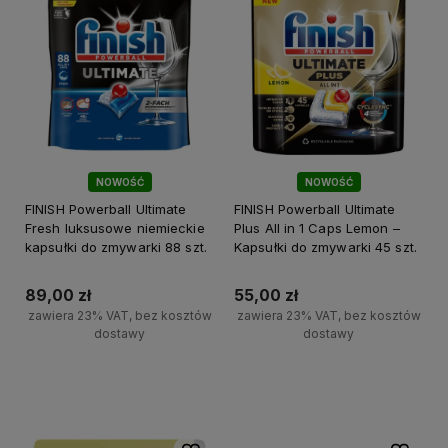
NOWOŚĆ
NOWOŚĆ
FINISH Powerball Ultimate
FINISH Powerball Ultimate
Fresh luksusowe niemieckie
Plus All in 1 Caps Lemon –
kapsułki do zmywarki 88 szt.
Kapsułki do zmywarki 45 szt.
89,00 zł
55,00 zł
zawiera 23% VAT, bez kosztów
zawiera 23% VAT, bez kosztów
dostawy
dostawy
+
+
Do koszyka
Do koszyka
-
-