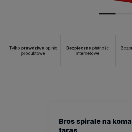
Tylko
prawdziwe
opinie
Bezpieczne
płatności
Bezp
produktowe
internetowe
Bros spirale na koma
taras