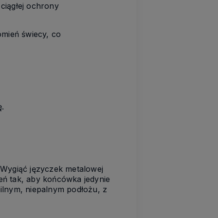
ciągłej ochrony
omień świecy, co
.
. Wygiąć języczek metalowej
ień tak, aby końcówka jedynie
ilnym, niepalnym podłożu, z