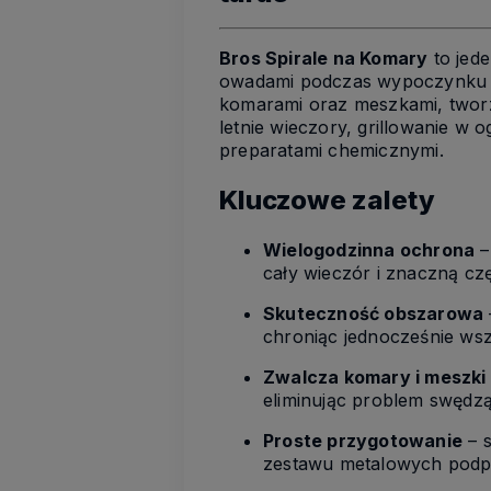
Bros Spirale na Komary
to jede
owadami podczas wypoczynku n
komarami oraz meszkami, tworzą
letnie wieczory, grillowanie w
preparatami chemicznymi.
Kluczowe zalety
Wielogodzinna ochrona
–
cały wieczór i znaczną cz
Skuteczność obszarowa
chroniąc jednocześnie wsz
Zwalcza komary i meszki
eliminując problem swędz
Proste przygotowanie
– s
zestawu metalowych podp