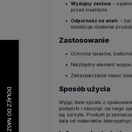
Wydajny zestaw
– opakow
przed insektami.
Odporność na wiatr
– żar
stabilizuje działanie produ
Zastosowanie
Ochrona tarasów, balkonó
Niezbędny element wyposaż
Zabezpieczanie miejsc bies
Sposób użycia
Wyjąć dwie spirale z opakowania
podpórki i nasunąć na niego spi
się żarzyła. Produkt przeznacz
dala od materiałów łatwopalnyc