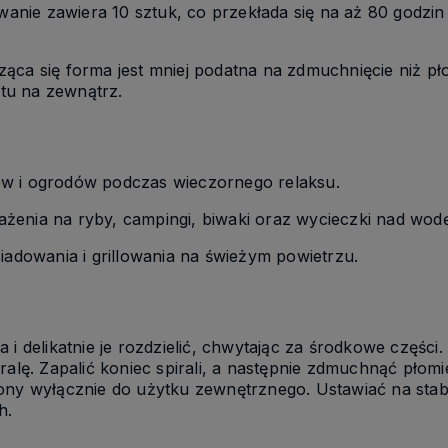
anie zawiera 10 sztuk, co przekłada się na aż 80 godzin 
ząca się forma jest mniej podatna na zdmuchnięcie niż pł
ktu na zewnątrz.
w i ogrodów podczas wieczornego relaksu.
enia na ryby, campingi, biwaki oraz wycieczki nad wodę
iadowania i grillowania na świeżym powietrzu.
 i delikatnie je rozdzielić, chwytając za środkowe części
ralę. Zapalić koniec spirali, a następnie zdmuchnąć płom
ony wyłącznie do użytku zewnętrznego. Ustawiać na stab
h.