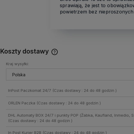
sprawiają, że jest to obowiązk
powietrzem bez nieproszonych 
Koszty dostawy
Kraj wysyłki:
Cena nie zawiera ewentualnych
kosztów płatności
InPost Paczkomat 24/7
(Czas dostawy : 24 do 48 godzin )
ORLEN Paczka
(Czas dostawy : 24 do 48 godzin )
DHL Automaty BOX 24/7 i punkty POP (Żabka, Kaufland, Inmedio, Sh
(Czas dostawy : 24 do 48 godzin )
In Post Kurier B2B
(Czas dostawy : 24 do 48 godzin )