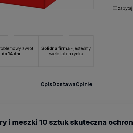
zapytaj
roblemowy zwrot
Solidna firma -
jesteśmy
do 14 dni
wiele lat na rynku
Opis
Dostawa
Opinie
ry i meszki 10 sztuk skuteczna ochron