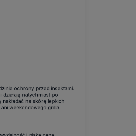
dzinie ochrony przed insektami.
i działają natychmiast po
ą nakładać na skórę lepkich
ani weekendowego grilla.
 wydajność i niska cena