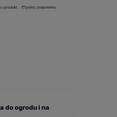
 o produkt
poleć znajomemu
a do ogrodu i na