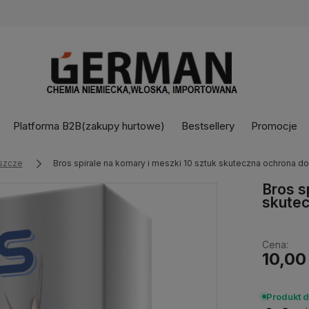
Platforma B2B(zakupy hurtowe)
Bestsellery
Promocje
eszcze
Bros spirale na komary i meszki 10 sztuk skuteczna ochrona do 
Bros s
skutec
Cena:
10,00
Produkt 