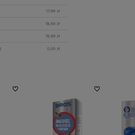
17,99 zł
18,99 zł
19,99 zł
)
0,00 zł
Do ulubionych
Do ulubionych
Do ulubionych
Do ulubionych