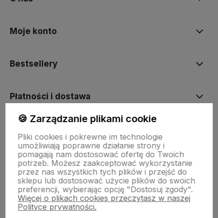
Moje konto
Bestsellery
Płatności i dostawa
🍪 Zarządzanie plikami cookie
Informacje
Pliki cookies i pokrewne im technologie
umożliwiają poprawne działanie strony i
pomagają nam dostosować ofertę do Twoich
Pomoc
potrzeb. Możesz zaakceptować wykorzystanie
przez nas wszystkich tych plików i przejść do
sklepu lub dostosować użycie plików do swoich
preferencji, wybierając opcję "Dostosuj zgody".
Więcej o plikach cookies przeczytasz w naszej
Polityce prywatności.