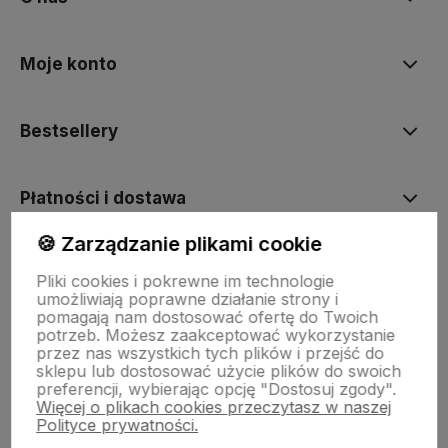
Moje konto
Bestsellery
Płatności i dostawa
🍪 Zarządzanie plikami cookie
Informacje
Pliki cookies i pokrewne im technologie
umożliwiają poprawne działanie strony i
pomagają nam dostosować ofertę do Twoich
Pomoc
potrzeb. Możesz zaakceptować wykorzystanie
przez nas wszystkich tych plików i przejść do
sklepu lub dostosować użycie plików do swoich
preferencji, wybierając opcję "Dostosuj zgody".
Więcej o plikach cookies przeczytasz w naszej
Polityce prywatności.