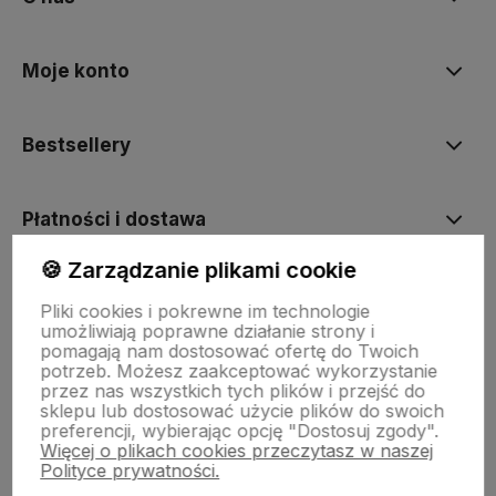
Moje konto
Bestsellery
Płatności i dostawa
🍪 Zarządzanie plikami cookie
Informacje
Pliki cookies i pokrewne im technologie
umożliwiają poprawne działanie strony i
pomagają nam dostosować ofertę do Twoich
Pomoc
potrzeb. Możesz zaakceptować wykorzystanie
przez nas wszystkich tych plików i przejść do
sklepu lub dostosować użycie plików do swoich
preferencji, wybierając opcję "Dostosuj zgody".
Więcej o plikach cookies przeczytasz w naszej
Polityce prywatności.