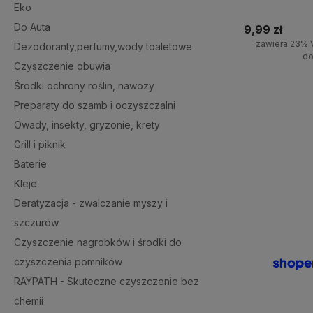
Eko
Do Auta
9,99 zł
zawiera 23% 
Dezodoranty,perfumy,wody toaletowe
do
Czyszczenie obuwia
+
Środki ochrony roślin, nawozy
-
Preparaty do szamb i oczyszczalni
Owady, insekty, gryzonie, krety
Grill i piknik
Baterie
Kleje
Deratyzacja - zwalczanie myszy i
szczurów
Czyszczenie nagrobków i środki do
czyszczenia pomników
RAYPATH - Skuteczne czyszczenie bez
chemii