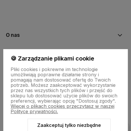
polityce prywatności
O nas
Moje konto
🍪 Zarządzanie plikami cookie
Pliki cookies i pokrewne im technologie
Bestsellery
umożliwiają poprawne działanie strony i
pomagają nam dostosować ofertę do Twoich
potrzeb. Możesz zaakceptować wykorzystanie
przez nas wszystkich tych plików i przejść do
Płatności i dostawa
sklepu lub dostosować użycie plików do swoich
preferencji, wybierając opcję "Dostosuj zgody".
Więcej o plikach cookies przeczytasz w naszej
Polityce prywatności.
Informacje
Zaakceptuj tylko niezbędne