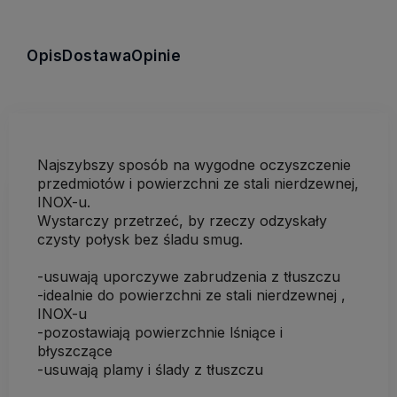
Opis
Dostawa
Opinie
Najszybszy sposób na wygodne oczyszczenie
przedmiotów i powierzchni ze stali nierdzewnej,
INOX-u.
Wystarczy przetrzeć, by rzeczy odzyskały
czysty połysk bez śladu smug.
-usuwają uporczywe zabrudzenia z tłuszczu
-idealnie do powierzchni ze stali nierdzewnej ,
INOX-u
-pozostawiają powierzchnie lśniące i
błyszczące
-usuwają plamy i ślady z tłuszczu