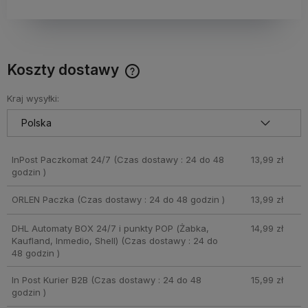
Koszty dostawy
Cena nie zawiera ewentualnych kosztów płatności
Kraj wysyłki:
InPost Paczkomat 24/7
(Czas dostawy : 24 do 48
13,99 zł
godzin )
ORLEN Paczka
(Czas dostawy : 24 do 48 godzin )
13,99 zł
DHL Automaty BOX 24/7 i punkty POP (Żabka,
14,99 zł
Kaufland, Inmedio, Shell)
(Czas dostawy : 24 do
48 godzin )
In Post Kurier B2B
(Czas dostawy : 24 do 48
15,99 zł
godzin )