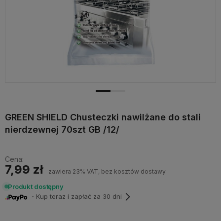
GREEN SHIELD Chusteczki nawilżane do stali
nierdzewnej 70szt GB /12/
Cena:
7,99 zł
zawiera 23% VAT, bez kosztów dostawy
Produkt dostępny
・Kup teraz i zapłać za 30 dni