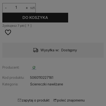
-
+
szt.
DO KOSZYKA
Zyskujesz
7
pkt [
?
]
Wysyłka w:
Dostępny
Producent:
Kod produktu:
5060110227181
Kategoria:
Ściereczki nawilżane
zapytaj o produkt
poleć znajomemu