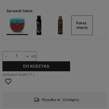
Sprawdź także:
Pokaż 
więcej
-
+
szt.
DO KOSZYKA
Zyskujesz
29
pkt [
?
]
Wysyłka w:
Dostępny