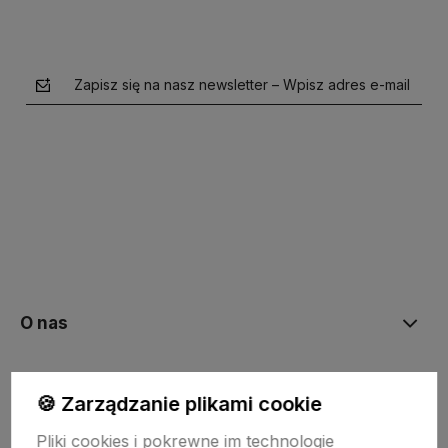
Zapisz się na nasz newsletter – Wpisz adres e-mail
polityce prywatności
O nas
Moje konto
🍪 Zarządzanie plikami cookie
Pliki cookies i pokrewne im technologie