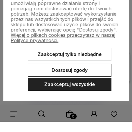
Bestsellery
umożliwiają poprawne działanie strony i
pomagają nam dostosować ofertę do Twoich
potrzeb. Możesz zaakceptować wykorzystanie
przez nas wszystkich tych plików i przejść do
Płatności i dostawa
sklepu lub dostosować użycie plików do swoich
preferencji, wybierając opcję "Dostosuj zgody".
Więcej o plikach cookies przeczytasz w naszej
Polityce prywatności.
Informacje
Zaakceptuj tylko niezbędne
Pomoc
Dostosuj zgody
Zaakceptuj wszystkie
Sklep internetowy Shoper Premium
Szablon Shoper Modern 3.0™
od GrowCommerce