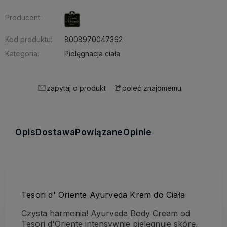
Producent:
Kod produktu:
8008970047362
Kategoria:
Pielęgnacja ciała
zapytaj o produkt
poleć znajomemu
Opis
Dostawa
Powiązane
Opinie
Tesori d' Oriente Ayurveda Krem do Ciała
Czysta harmonia! Ayurveda Body Cream od
Tesori d'Oriente intensywnie pielęgnuje skórę,