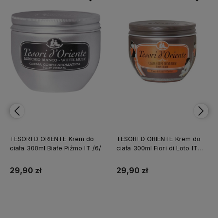
TESORI D ORIENTE Krem do
TESORI D ORIENTE Krem do
ciała 300ml Białe Piżmo IT /6/
ciała 300ml Fiori di Loto IT
/6/
29,90 zł
29,90 zł
Do koszyka
Do koszyka