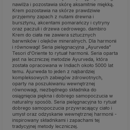
nawilża i pozostawia skórę aksamitnie miękką.
Krem pozostawia na skórze prawdziwie
przyjemny zapach z nutami drewna i
bursztynu, akcentami pomarańczy i cytryny
oraz paczuli i drzewa cedrowego. dambiro
Krem do ciała nie zawiera sztucznych
barwników i olejków mineralnych. Dla harmonii
i równowagi! Seria pielęgnacyjna „Ayurveda”
Tesori d'Oriente to rytuał harmonii. Seria oparta
jest na leczniczej metodzie Ayurveda, która
została opracowana w Indiach około 5000 lat
temu. Ajurweda to jeden z najbardziej
kompleksowych zabiegów zdrowotnych,
oparty na poszukiwaniu wewnętrznej
równowagi, niezbędnego składnika do
osiągnięcia piękna i dobrego samopoczucia w
naturalny sposób. Seria pielęgnacyjna to rytuał
dobrego samopoczucia przywracający ciało i
umysł oraz odzyskanie wewnętrznej harmonii -
inspirowany składnikami i zapachami tej
tradycyjnej metody leczniczej.