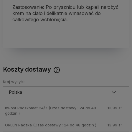
Zastosowanie: Po prysznicu lub kąpieli nałożyć
krem ​​na ciało i delikatnie wmasować do
całkowitego wchłonięcia.
Koszty dostawy
Cena nie zawiera ewentualnych kosztów płatności
Kraj wysyłki:
InPost Paczkomat 24/7
(Czas dostawy : 24 do 48
13,99 zł
godzin )
ORLEN Paczka
(Czas dostawy : 24 do 48 godzin )
13,99 zł