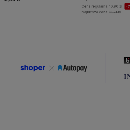
Cena regularna:
16,90 zł
-
Najniższa cena:
15,21 zł
Do koszyka
Do koszyka