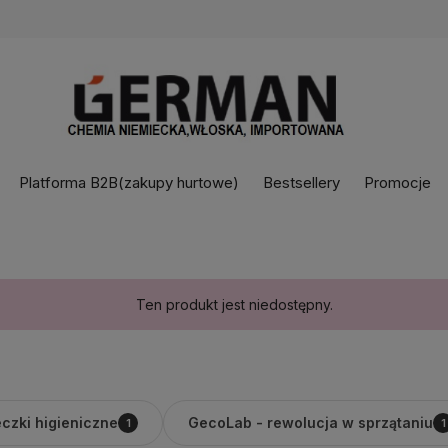
Platforma B2B(zakupy hurtowe)
Bestsellery
Promocje
Ten produkt jest niedostępny.
czki higieniczne
GecoLab - rewolucja w sprzątaniu
1
1