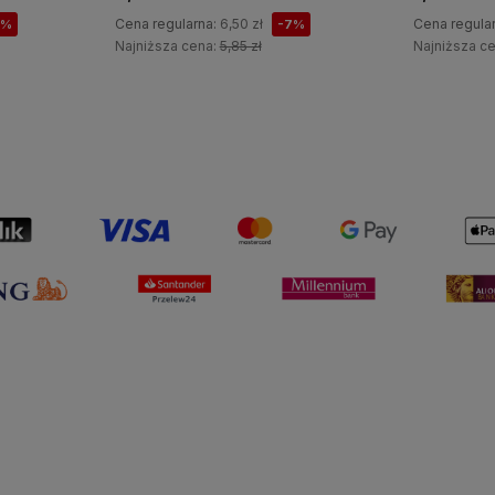
Cena regularna:
6,50 zł
Cena regula
7%
-7%
Najniższa cena:
5,85 zł
Najniższa c
Do koszyka