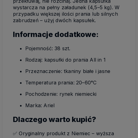
przekłuwaj, nie rozcinaj. Jedna kapsułka
wystarcza na pełny załadunek (4,5–5 kg). W
przypadku większej ilości prania lub silnych
zabrudzeń – użyj dwóch kapsułek.
Informacje dodatkowe:
Pojemność: 38 szt.
Rodzaj: kapsułki do prania All in 1
Przeznaczenie: tkaniny białe i jasne
Temperatura prania: 20–60°C
Pochodzenie: rynek niemiecki
Marka: Ariel
Dlaczego warto kupić?
✅ Oryginalny produkt z Niemiec – wyższa