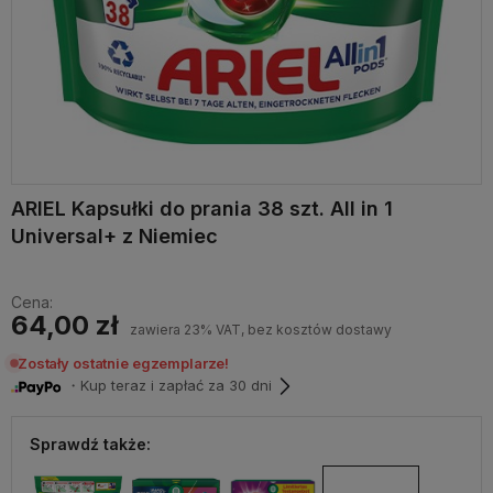
ARIEL Kapsułki do prania 38 szt. All in 1
Universal+ z Niemiec
Cena:
64,00 zł
zawiera 23% VAT, bez kosztów dostawy
Zostały ostatnie egzemplarze!
・Kup teraz i zapłać za 30 dni
Sprawdź także: