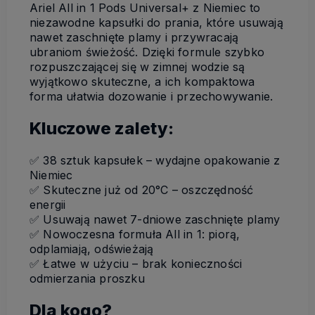
Ariel All in 1 Pods Universal+ z Niemiec to
niezawodne kapsułki do prania, które usuwają
nawet zaschnięte plamy i przywracają
ubraniom świeżość. Dzięki formule szybko
rozpuszczającej się w zimnej wodzie są
wyjątkowo skuteczne, a ich kompaktowa
forma ułatwia dozowanie i przechowywanie.
Kluczowe zalety:
✅ 38 sztuk kapsułek – wydajne opakowanie z
Niemiec
✅ Skuteczne już od 20°C – oszczędność
energii
✅ Usuwają nawet 7-dniowe zaschnięte plamy
✅ Nowoczesna formuła All in 1: piorą,
odplamiają, odświeżają
✅ Łatwe w użyciu – brak konieczności
odmierzania proszku
Dla kogo?