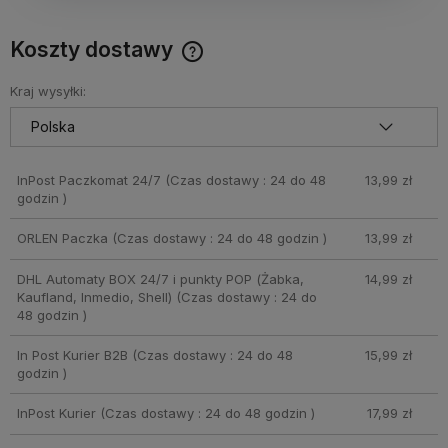
Koszty dostawy
Cena nie zawiera ewentualnych kosztów płatności
Kraj wysyłki:
InPost Paczkomat 24/7
(Czas dostawy : 24 do 48
13,99 zł
godzin )
ORLEN Paczka
(Czas dostawy : 24 do 48 godzin )
13,99 zł
DHL Automaty BOX 24/7 i punkty POP (Żabka,
14,99 zł
Kaufland, Inmedio, Shell)
(Czas dostawy : 24 do
48 godzin )
In Post Kurier B2B
(Czas dostawy : 24 do 48
15,99 zł
godzin )
InPost Kurier
(Czas dostawy : 24 do 48 godzin )
17,99 zł