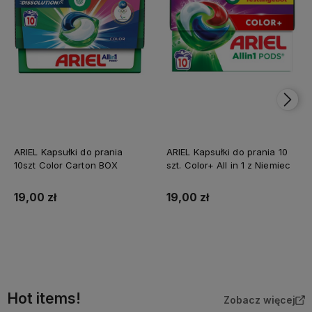
ARIEL Kapsułki do prania
ARIEL Kapsułki do prania 10
10szt Color Carton BOX
szt. Color+ All in 1 z Niemiec
19,00 zł
19,00 zł
Do koszyka
Do koszyka
Hot items!
Zobacz więcej