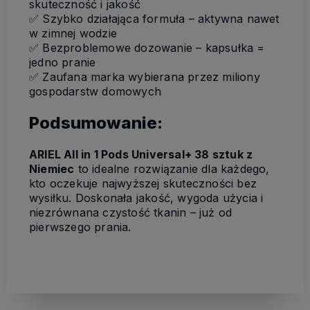
skuteczność i jakość
✅ Szybko działająca formuła – aktywna nawet
w zimnej wodzie
✅ Bezproblemowe dozowanie – kapsułka =
jedno pranie
✅ Zaufana marka wybierana przez miliony
gospodarstw domowych
Podsumowanie:
ARIEL All in 1 Pods Universal+ 38 sztuk z
Niemiec
to idealne rozwiązanie dla każdego,
kto oczekuje najwyższej skuteczności bez
wysiłku. Doskonała jakość, wygoda użycia i
niezrównana czystość tkanin – już od
pierwszego prania.