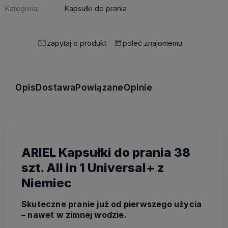
Kategoria:
Kapsułki do prania
zapytaj o produkt
poleć znajomemu
Opis
Dostawa
Powiązane
Opinie
ARIEL Kapsułki do prania 38
szt. All in 1 Universal+ z
Niemiec
Skuteczne pranie już od pierwszego użycia
– nawet w zimnej wodzie.