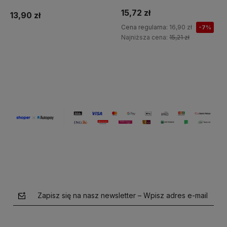
Ayurveda IT Nowy /12/
15,72 zł
13,90 zł
Cena regularna:
16,90 zł
-7%
Najniższa cena:
15,21 zł
Do koszyka
Do koszyka
Zapisz się na nasz newsletter – Wpisz adres e-mail