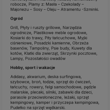
robocze, Plamy z: Masła – Czekolady –
Majonezu – Sosy – Oleju – Atramentu -Szminki.
Ogród
Grill, Płyty i ruszty grillowe, Narzędzia
ogrodnicze, Plastikowe meble ogrodowe,
Kosiarki do trawy, Piły łańcuchowe, Myjki
ciśnieniowe, Posadzki kamienne, Obrzeża
basenów, Tampoliny, Psie budy, Kuwety dla
kotów, Klatki dla zwierząt, Skrzynki pocztowe,
Lampy, Pozostałości owadów
Hobby, sport i wakacje
Adidasy, akwarium, deska surfingowa,
szybowce, broń, łodzie, sprzęt do ćwiczeń,
łańcuchy, rowery, felgi samochodowe, pędzle
malarskie, plecaki, silniki, zabawki dla dzieci,
parasole przeciwsłoneczne, leżaki, sprzęt
kempingowy, kamper i przyczepa kempingowa,
Pudełko na sprzęt wędkarski.