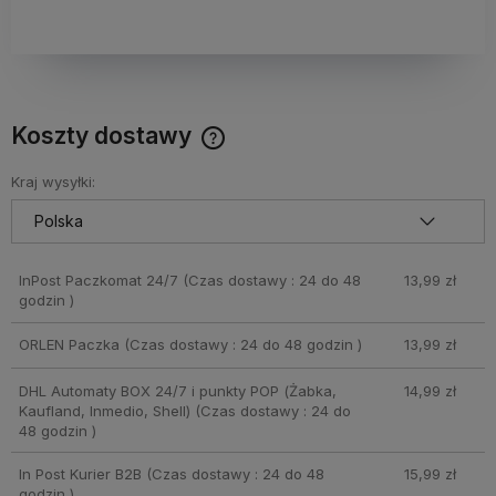
Koszty dostawy
Cena nie zawiera ewentualnych kosztów płatności
Kraj wysyłki:
InPost Paczkomat 24/7
(Czas dostawy : 24 do 48
13,99 zł
godzin )
ORLEN Paczka
(Czas dostawy : 24 do 48 godzin )
13,99 zł
DHL Automaty BOX 24/7 i punkty POP (Żabka,
14,99 zł
Kaufland, Inmedio, Shell)
(Czas dostawy : 24 do
48 godzin )
In Post Kurier B2B
(Czas dostawy : 24 do 48
15,99 zł
godzin )