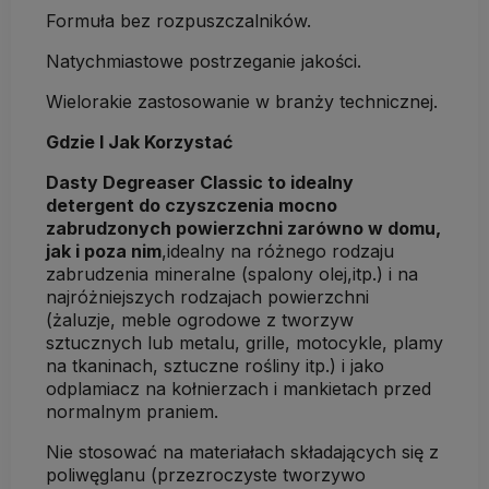
Formuła bez rozpuszczalników.
Natychmiastowe postrzeganie jakości.
Wielorakie zastosowanie w branży technicznej.
Gdzie I Jak Korzystać
Dasty Degreaser Classic to idealny
detergent do czyszczenia mocno
zabrudzonych powierzchni zarówno w domu,
jak i poza nim
,idealny na różnego rodzaju
zabrudzenia mineralne (spalony olej,itp.) i na
najróżniejszych rodzajach powierzchni
(żaluzje, meble ogrodowe z tworzyw
sztucznych lub metalu, grille, motocykle, plamy
na tkaninach, sztuczne rośliny itp.) i jako
odplamiacz na kołnierzach i mankietach przed
normalnym praniem.
Nie stosować na materiałach składających się z
poliwęglanu (przezroczyste tworzywo