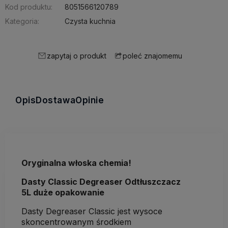
Kod produktu:
8051566120789
Kategoria:
Czysta kuchnia
zapytaj o produkt
poleć znajomemu
Opis
Dostawa
Opinie
Oryginalna włoska chemia!
Dasty Classic Degreaser Odtłuszczacz
5L duże opakowanie
Dasty Degreaser Classic jest wysoce
skoncentrowanym środkiem