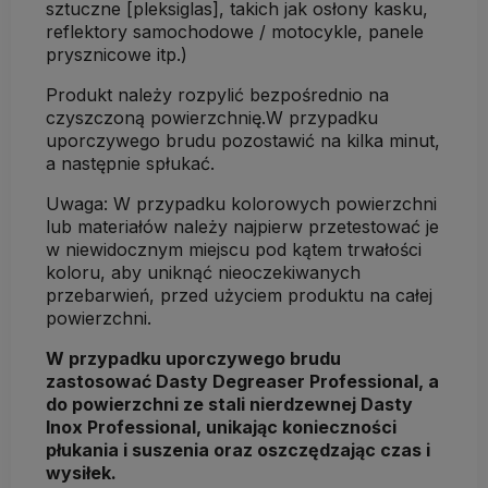
sztuczne [pleksiglas], takich jak osłony kasku,
reflektory samochodowe / motocykle, panele
prysznicowe itp.)
Produkt należy rozpylić bezpośrednio na
czyszczoną powierzchnię.W przypadku
uporczywego brudu pozostawić na kilka minut,
a następnie spłukać.
Uwaga: W przypadku kolorowych powierzchni
lub materiałów należy najpierw przetestować je
w niewidocznym miejscu pod kątem trwałości
koloru, aby uniknąć nieoczekiwanych
przebarwień, przed użyciem produktu na całej
powierzchni.
W przypadku uporczywego brudu
zastosować Dasty Degreaser Professional, a
do powierzchni ze stali nierdzewnej Dasty
Inox Professional, unikając konieczności
płukania i suszenia oraz oszczędzając czas i
wysiłek.