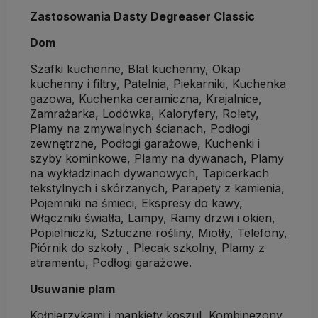
Zastosowania Dasty Degreaser Classic
Dom
Szafki kuchenne, Blat kuchenny, Okap
kuchenny i filtry, Patelnia, Piekarniki, Kuchenka
gazowa, Kuchenka ceramiczna, Krajalnice,
Zamrażarka, Lodówka, Kaloryfery, Rolety,
Plamy na zmywalnych ścianach, Podłogi
zewnętrzne, Podłogi garażowe, Kuchenki i
szyby kominkowe, Plamy na dywanach, Plamy
na wykładzinach dywanowych, Tapicerkach
tekstylnych i skórzanych, Parapety z kamienia,
Pojemniki na śmieci, Ekspresy do kawy,
Włączniki światła, Lampy, Ramy drzwi i okien,
Popielniczki, Sztuczne rośliny, Miotły, Telefony,
Piórnik do szkoły , Plecak szkolny, Plamy z
atramentu, Podłogi garażowe.
Usuwanie plam
Kołnierzykami i mankiety koszul, Kombinezony