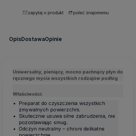
zapytaj o produkt
poleć znajomemu
Opis
Dostawa
Opinie
Uniwersalny, pieniący, mocno pachnący płyn do
ręcznego mycia wszystkich rodzajów podłóg
Właściwości:
Preparat do czyszczenia wszystkich
zmywalnych powierzchni.
Skutecznie usuwa silne zabrudzenia, nie
pozostawiając smug.
Odczyn neutralny – chroni delikatne
powierzchnie.