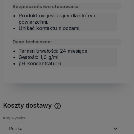
Bezpieczeństwo stosowania:
Produkt nie jest żrący dla skóry i
powierzchni.
Unikać kontaktu z oczami.
Dane techniczne:
Termin trwałości: 24 miesiące.
Gęstość: 1,0 g/ml.
pH koncentratu: 6
Koszty dostawy
Cena nie zawiera ewentualnych kosztów płatności
Kraj wysyłki: