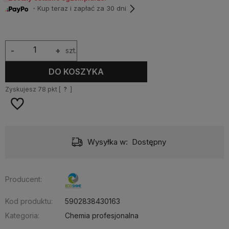
・Kup teraz i zapłać za 30 dni
-
+
szt.
DO KOSZYKA
Zyskujesz
78
pkt [
?
]
Wysyłka w:
Dostępny
Producent:
Kod produktu:
5902838430163
Kategoria:
Chemia profesjonalna