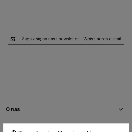
Zapisz się na nasz newsletter – Wpisz adres e-mail
polityce prywatności
O nas
Moje konto