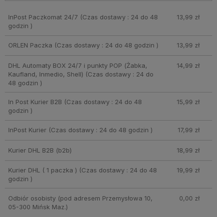
InPost Paczkomat 24/7
(Czas dostawy : 24 do 48
13,99 zł
godzin )
ORLEN Paczka
(Czas dostawy : 24 do 48 godzin )
13,99 zł
DHL Automaty BOX 24/7 i punkty POP (Żabka,
14,99 zł
Kaufland, Inmedio, Shell)
(Czas dostawy : 24 do
48 godzin )
In Post Kurier B2B
(Czas dostawy : 24 do 48
15,99 zł
godzin )
InPost Kurier
(Czas dostawy : 24 do 48 godzin )
17,99 zł
Kurier DHL B2B
(b2b)
18,99 zł
Kurier DHL ( 1 paczka )
(Czas dostawy : 24 do 48
19,99 zł
godzin )
Odbiór osobisty
(pod adresem Przemysłowa 10,
0,00 zł
05-300 Mińsk Maz.)