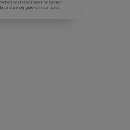
rystyczny i rozpoznawalny zapach
óra staje się gładka i nawilżona.