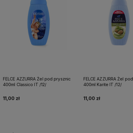
FELCE AZZURRA Żel pod prysznic
FELCE AZZURRA Żel pod 
400ml Classico IT /12/
400ml Karite IT /12/
11,00 zł
11,00 zł
Do koszyka
Do koszyka