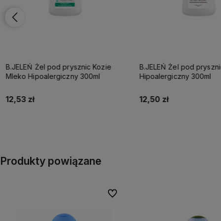
B.JELEŃ Żel pod prysznic Kozie
B.JELEŃ Żel pod prysznic Naturalny
Mleko Hipoalergiczny 300ml
Hipoalergiczny 300ml
12,53 zł
12,50 zł
Do koszyka
Do koszyka
Produkty powiązane
Do ulubionych