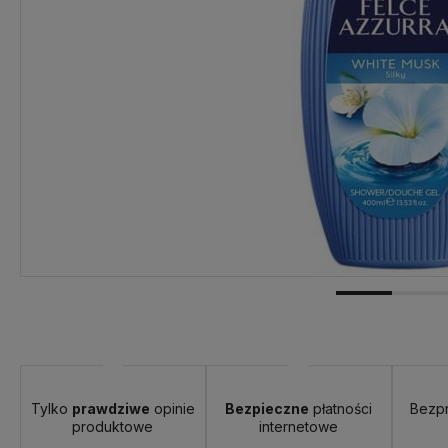
Tylko
prawdziwe
opinie
Bezpieczne
płatności
Bezp
produktowe
internetowe