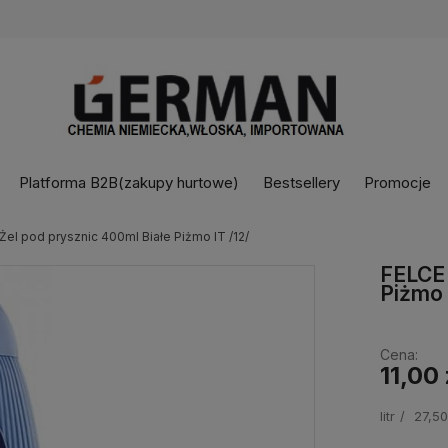
Platforma B2B(zakupy hurtowe)
Bestsellery
Promocje
l pod prysznic 400ml Białe Piżmo IT /12/
FELCE 
Piżmo 
Cena:
11,00 
litr
27,50