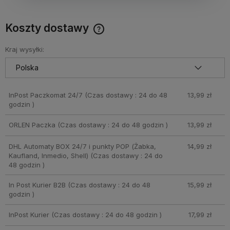
Koszty dostawy
Cena nie zawiera ewentualnych kosztów płatności
Kraj wysyłki:
InPost Paczkomat 24/7
(Czas dostawy : 24 do 48
13,99 zł
godzin )
ORLEN Paczka
(Czas dostawy : 24 do 48 godzin )
13,99 zł
DHL Automaty BOX 24/7 i punkty POP (Żabka,
14,99 zł
Kaufland, Inmedio, Shell)
(Czas dostawy : 24 do
48 godzin )
In Post Kurier B2B
(Czas dostawy : 24 do 48
15,99 zł
godzin )
InPost Kurier
(Czas dostawy : 24 do 48 godzin )
17,99 zł