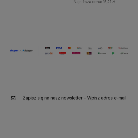
Najniższa cena:
15,21 zł
Do koszyka
Do koszyka
Zapisz się na nasz newsletter – Wpisz adres e-mail