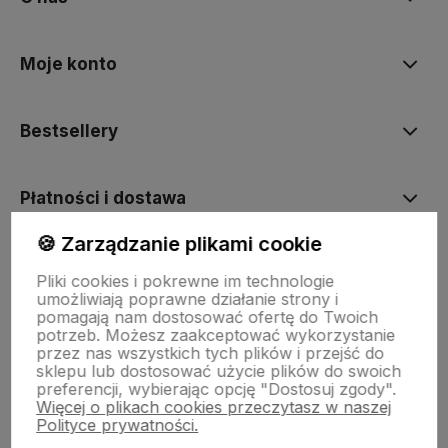
Moje konto
Bestsellery
Płatności i dostawa
🍪 Zarządzanie plikami cookie
Informacje
Pliki cookies i pokrewne im technologie
umożliwiają poprawne działanie strony i
pomagają nam dostosować ofertę do Twoich
Pomoc
potrzeb. Możesz zaakceptować wykorzystanie
przez nas wszystkich tych plików i przejść do
sklepu lub dostosować użycie plików do swoich
preferencji, wybierając opcję "Dostosuj zgody".
Więcej o plikach cookies przeczytasz w naszej
Polityce prywatności.