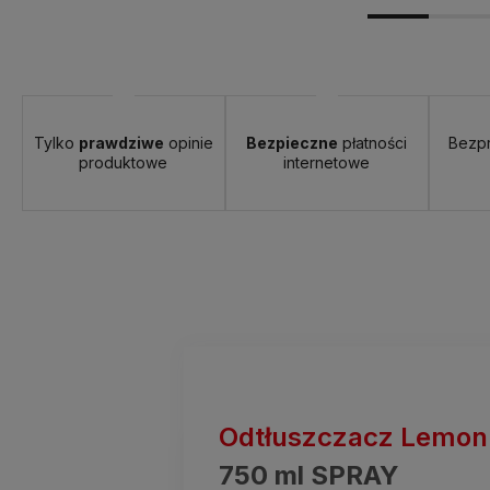
Tylko
prawdziwe
opinie
Bezpieczne
płatności
Bezp
produktowe
internetowe
Odtłuszczacz Lemon
750 ml SPRAY