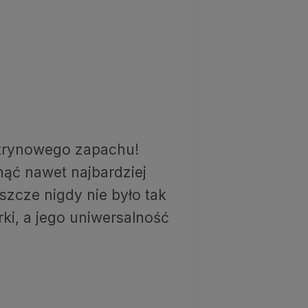
cytrynowego zapachu!
ąć nawet najbardziej
szcze nigdy nie było tak
ki, a jego uniwersalność