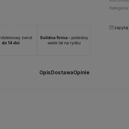
Kategoria:
zapytaj
roblemowy zwrot
Solidna firma -
jesteśmy
do 14 dni
wiele lat na rynku
Opis
Dostawa
Opinie