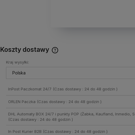
Koszty dostawy
Kraj wysyłki:
Cena nie zawiera ewentualnych
kosztów płatności
InPost Paczkomat 24/7
(Czas dostawy : 24 do 48 godzin )
ORLEN Paczka
(Czas dostawy : 24 do 48 godzin )
DHL Automaty BOX 24/7 i punkty POP (Żabka, Kaufland, Inmedio, Sh
(Czas dostawy : 24 do 48 godzin )
In Post Kurier B2B
(Czas dostawy : 24 do 48 godzin )