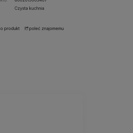
Czysta kuchnia
 o produkt
poleć znajomemu