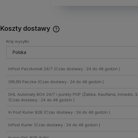
Koszty dostawy
Kraj wysyłki:
Cena nie zawiera ewentualnych
kosztów płatności
InPost Paczkomat 24/7
(Czas dostawy : 24 do 48 godzin )
ORLEN Paczka
(Czas dostawy : 24 do 48 godzin )
DHL Automaty BOX 24/7 i punkty POP (Żabka, Kaufland, Inmedio, Sh
(Czas dostawy : 24 do 48 godzin )
In Post Kurier B2B
(Czas dostawy : 24 do 48 godzin )
InPost Kurier
(Czas dostawy : 24 do 48 godzin )
Kurier DHL B2B
(b2b)