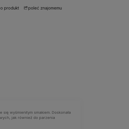
 o produkt
poleć znajomemu
zuje się wyśmienitym smakiem. Doskonała
ych, jak również do parzenia