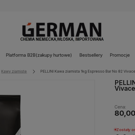
Platforma B2B(zakupy hurtowe)
Bestsellery
Promocje
Kawy ziarniste
PELLINI Kawa ziarnista 1kg Espresso Bar No 82 Vivace
PELLIN
Vivace
Cena:
80,00
Zostały o