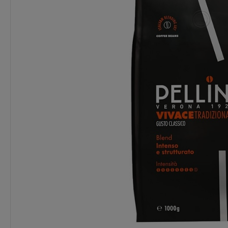
Wysyłka w:
Dostępny
Do