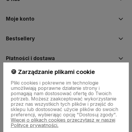
Moje konto
Bestsellery
Płatności i dostawa
🍪 Zarządzanie plikami cookie
Informacje
Pliki cookies i pokrewne im technologie
umożliwiają poprawne działanie strony i
pomagają nam dostosować ofertę do Twoich
Pomoc
potrzeb. Możesz zaakceptować wykorzystanie
przez nas wszystkich tych plików i przejść do
sklepu lub dostosować użycie plików do swoich
preferencji, wybierając opcję "Dostosuj zgody".
Więcej o plikach cookies przeczytasz w naszej
Polityce prywatności.