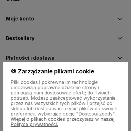
Moje konto
Bestsellery
Płatności i dostawa
🍪 Zarządzanie plikami cookie
Informacje
Pliki cookies i pokrewne im technologie
umożliwiają poprawne działanie strony i
pomagają nam dostosować ofertę do Twoich
Pomoc
potrzeb. Możesz zaakceptować wykorzystanie
przez nas wszystkich tych plików i przejść do
sklepu lub dostosować użycie plików do swoich
preferencji, wybierając opcję "Dostosuj zgody".
Więcej o plikach cookies przeczytasz w naszej
Polityce prywatności.