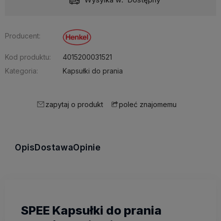
Producent:
Kod produktu:
4015200031521
Kategoria:
Kapsułki do prania
zapytaj o produkt
poleć znajomemu
Opis
Dostawa
Opinie
SPEE Kapsułki do prania