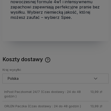
nowoczesnej formule 4w1 i intensywnemu
zapachowi zapewniają perfekcyjne pranie bez
wysiłku. Wybierz niemiecką jakość, której
możesz zaufać – wybierz Spee.
Koszty dostawy
Cena nie zawiera ewentualnych kosztów płatności
Kraj wysyłki:
InPost Paczkomat 24/7
(Czas dostawy : 24 do 48
13,99 zł
godzin )
ORLEN Paczka
(Czas dostawy : 24 do 48 godzin )
13,99 zł