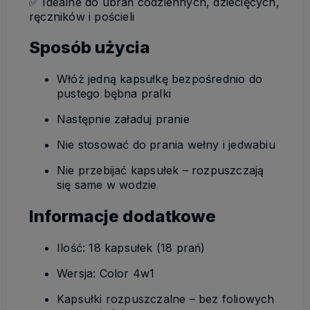
✅ Idealne do ubrań codziennych, dziecięcych,
ręczników i pościeli
Sposób użycia
Włóż jedną kapsułkę bezpośrednio do
pustego bębna pralki
Następnie załaduj pranie
Nie stosować do prania wełny i jedwabiu
Nie przebijać kapsułek – rozpuszczają
się same w wodzie
Informacje dodatkowe
Ilość: 18 kapsułek (18 prań)
Wersja: Color 4w1
Kapsułki rozpuszczalne – bez foliowych