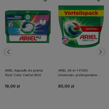
ARIEL Kapsułki do prania
ARIEL All-in-1 PODS
10szt Color Carton BOX
Universal+ profesjonalne
niemieckie kapsułki do prania
50 szt.
19,00 zł
85,00 zł
Do koszyka
Do koszyka