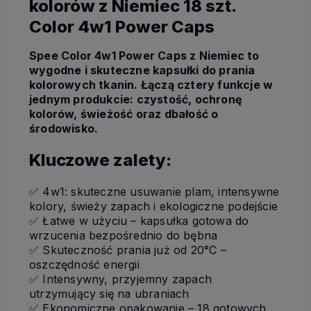
kolorów z Niemiec 18 szt.
Color 4w1 Power Caps
Spee Color 4w1 Power Caps z Niemiec to
wygodne i skuteczne kapsułki do prania
kolorowych tkanin. Łączą cztery funkcje w
jednym produkcie: czystość, ochronę
kolorów, świeżość oraz dbałość o
środowisko.
Kluczowe zalety:
✅ 4w1: skuteczne usuwanie plam, intensywne
kolory, świeży zapach i ekologiczne podejście
✅ Łatwe w użyciu – kapsułka gotowa do
wrzucenia bezpośrednio do bębna
✅ Skuteczność prania już od 20°C –
oszczędność energii
✅ Intensywny, przyjemny zapach
utrzymujący się na ubraniach
✅ Ekonomiczne opakowanie – 18 gotowych